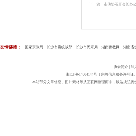
下一篇：
市佛协召开会长办
友情链接：
国家宗教局
长沙市委统战部
长沙市民宗局
湖南佛教网
湖南省
协会简介
|
加
湘ICP备14004144号-1
宗教信息服务许可证: 湘
本站部分文章信息、图片素材等从互联网整理而来，以达成弘扬佛法公