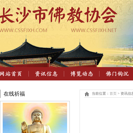
在线祈福
当前位置：
首页
> 资讯信