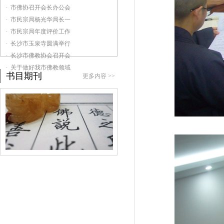
· 市佛协召开会长办公会
· 市民宗局杨光华局长一
· 市民宗局年度评价工作
· 长沙市玉泉寺圆满举行
· 长沙市佛教协会召开会
· 关于做好我市佛教领域
书目期刊
更多内容 >>