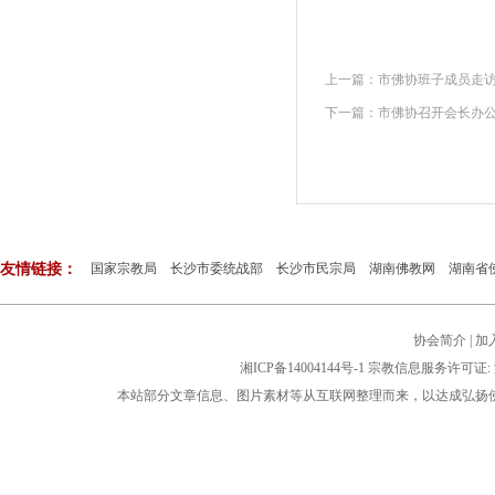
上一篇：
市佛协班子成员走
下一篇：
市佛协召开会长办公
友情链接：
国家宗教局
长沙市委统战部
长沙市民宗局
湖南佛教网
湖南省
协会简介
|
加
湘ICP备14004144号-1
宗教信息服务许可证: 湘
本站部分文章信息、图片素材等从互联网整理而来，以达成弘扬佛法公