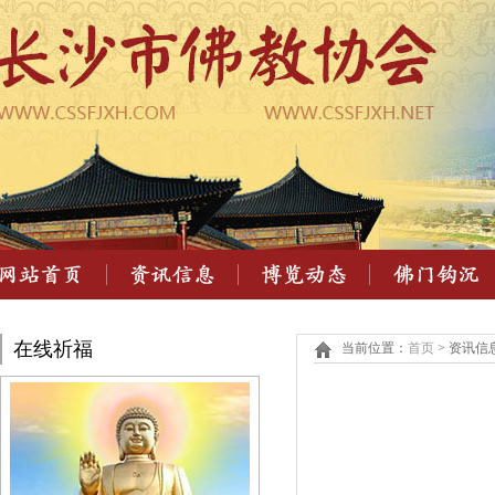
在线祈福
当前位置：
首页
> 资讯信