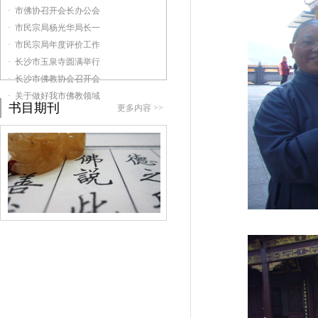
· 市佛协召开会长办公会
· 市民宗局杨光华局长一
· 市民宗局年度评价工作
· 长沙市玉泉寺圆满举行
· 长沙市佛教协会召开会
· 关于做好我市佛教领域
书目期刊
更多内容 >>