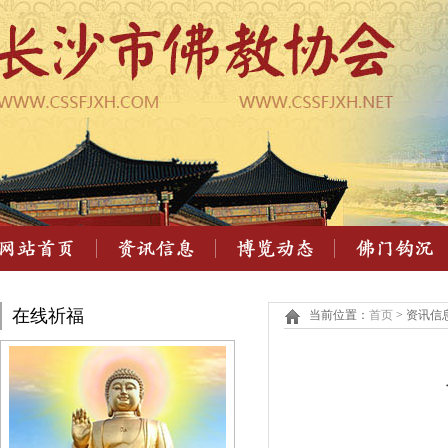
在线祈福
当前位置：
首页
> 资讯信