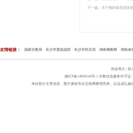
下一篇：
关于预防新型冠状
友情链接：
国家宗教局
长沙市委统战部
长沙市民宗局
湖南佛教网
湖南省
协会简介
|
加
湘ICP备14004144号-1
宗教信息服务许可证: 湘
本站部分文章信息、图片素材等从互联网整理而来，以达成弘扬佛法公